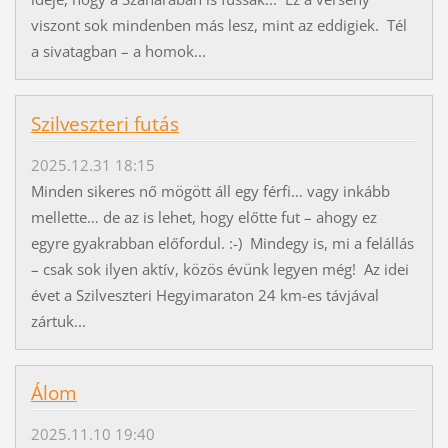
viszont sok mindenben más lesz, mint az eddigiek. Tél
a sivatagban – a homok...
Szilveszteri futás
2025.12.31 18:15
Minden sikeres nő mögött áll egy férfi… vagy inkább
mellette… de az is lehet, hogy előtte fut – ahogy ez
egyre gyakrabban előfordul. :-) Mindegy is, mi a felállás
– csak sok ilyen aktív, közös évünk legyen még! Az idei
évet a Szilveszteri Hegyimaraton 24 km-es távjával
zártuk...
Álom
2025.11.10 19:40