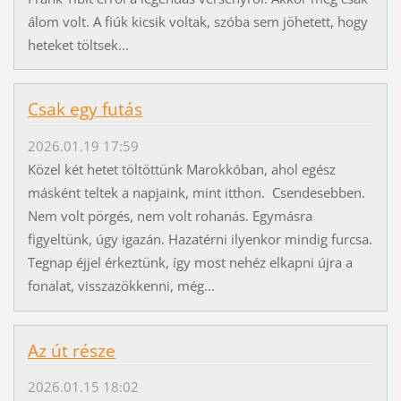
álom volt. A fiúk kicsik voltak, szóba sem jöhetett, hogy
heteket töltsek...
Csak egy futás
2026.01.19 17:59
Közel két hetet töltöttünk Marokkóban, ahol egész
másként teltek a napjaink, mint itthon. Csendesebben.
Nem volt pörgés, nem volt rohanás. Egymásra
figyeltünk, úgy igazán. Hazatérni ilyenkor mindig furcsa.
Tegnap éjjel érkeztünk, így most nehéz elkapni újra a
fonalat, visszazökkenni, még...
Az út része
2026.01.15 18:02