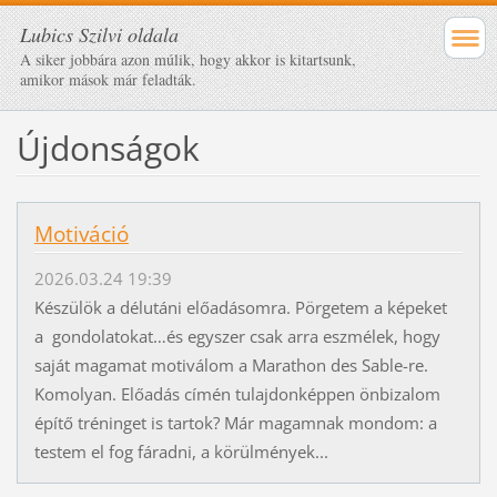
Lubics Szilvi oldala
A siker jobbára azon múlik, hogy akkor is kitartsunk,
amikor mások már feladták.
Újdonságok
Motiváció
2026.03.24 19:39
Készülök a délutáni előadásomra. Pörgetem a képeket
a gondolatokat…és egyszer csak arra eszmélek, hogy
saját magamat motiválom a Marathon des Sable-re.
Komolyan. Előadás címén tulajdonképpen önbizalom
építő tréninget is tartok? Már magamnak mondom: a
testem el fog fáradni, a körülmények...