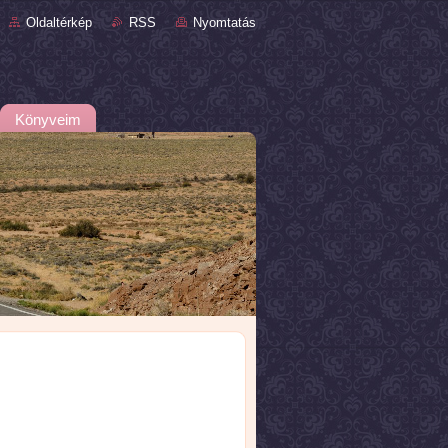
Oldaltérkép
RSS
Nyomtatás
Könyveim