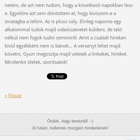
netem, de azt nem tudom, hogy a következő napokban lesz-
e. Egyelőre azt sem döntöttem el, hogy kiviszem-e a
sivatagba a telóm. Az is plusz súly. Elvileg naponta egy
alkalommal tudok majd videóüzenetet küldeni, de teló
nélkül nem fogok tudni semmiről. Amit a családi híreken
kívül egyébként nem is bánok… A versenyt lehet majd
követni, Gyuri megosztja majd veletek a linkeket, híreket.
Mindenkit ölelek, szorítsatok!
« Vissza
Örülök, hogy benéztél! :-)
Jó futást, kellemes mozgást mindenkinek!