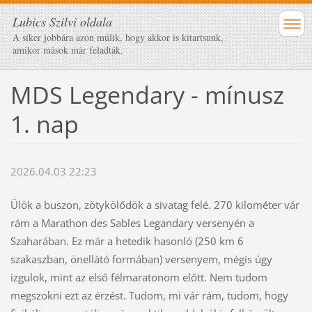
Lubics Szilvi oldala
A siker jobbára azon múlik, hogy akkor is kitartsunk,
amikor mások már feladták.
MDS Legendary - mínusz
1. nap
2026.04.03 22:23
Ülök a buszon, zötykölődök a sivatag felé. 270 kilométer vár
rám a Marathon des Sables Legandary versenyén a
Szaharában. Ez már a hetedik hasonló (250 km 6
szakaszban, önellátó formában) versenyem, mégis úgy
izgulok, mint az első félmaratonom előtt. Nem tudom
megszokni ezt az érzést. Tudom, mi vár rám, tudom, hogy