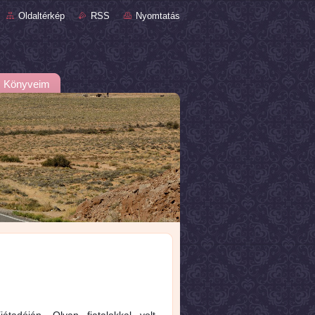
Oldaltérkép
RSS
Nyomtatás
Könyveim