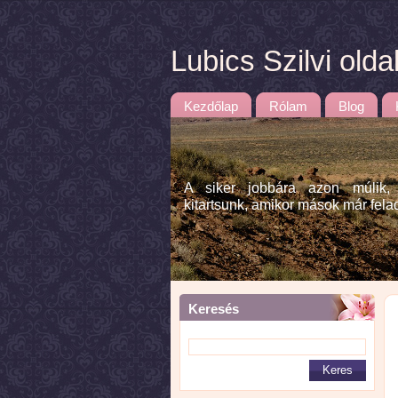
Lubics Szilvi olda
Kezdőlap
Rólam
Blog
A siker jobbára azon múlik,
kitartsunk, amikor mások már fela
Keresés