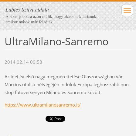
Lubics Szilvi oldala
A siker jobbára azon múlik, hogy akkor is kitartsunk,
amikor mások már feladták.
UltraMilano-Sanremo
2014.02.14 00:58
Az idei év első nagy megmérettetése Olaszországban vár.
Március utolsó hétvégéjén indulok Európa leghosszabb non-
stop futóversenyén Milanó és Sanremo között.
https://www.ultramilanosanremo.it/