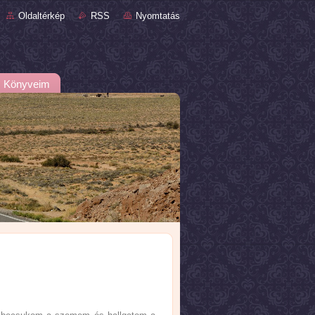
Oldaltérkép
RSS
Nyomtatás
Könyveim