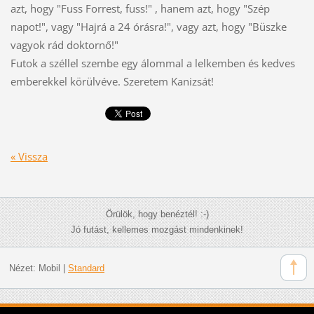
azt, hogy "Fuss Forrest, fuss!" , hanem azt, hogy "Szép
napot!", vagy "Hajrá a 24 órásra!", vagy azt, hogy "Büszke
vagyok rád doktornő!"
Futok a széllel szembe egy álommal a lelkemben és kedves
emberekkel körülvéve. Szeretem Kanizsát!
« Vissza
Örülök, hogy benéztél! :-)
Jó futást, kellemes mozgást mindenkinek!
Nézet:
Mobil
|
Standard