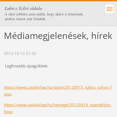
Lubics Szilvi oldala
A siker jobbára azon múlik, hogy akkor is kitartsunk,
amikor mások már feladták.
Médiamegjelenések, hírek
2012.10.13 21:32
Legfrissebb újságcikkek:
https://www.zalaihirlap.hu/sport/20120915_lubics_szilvia_f
utas
https://www.zalaihirlap.hu/hetvege/20120914_spartathlon_
futas