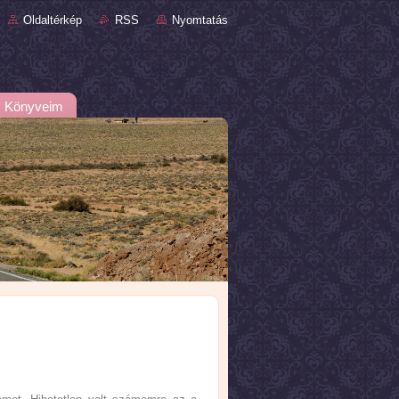
Oldaltérkép
RSS
Nyomtatás
Könyveim