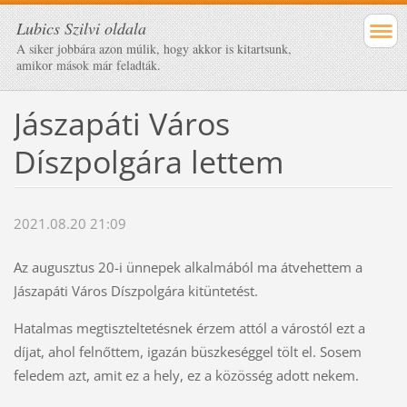
Lubics Szilvi oldala
A siker jobbára azon múlik, hogy akkor is kitartsunk,
amikor mások már feladták.
Jászapáti Város
Díszpolgára lettem
2021.08.20 21:09
Az augusztus 20-i ünnepek alkalmából ma átvehettem a
Jászapáti Város Díszpolgára kitüntetést.
Hatalmas megtiszteltetésnek érzem attól a várostól ezt a
díjat, ahol felnőttem, igazán büszkeséggel tölt el. Sosem
feledem azt, amit ez a hely, ez a közösség adott nekem.