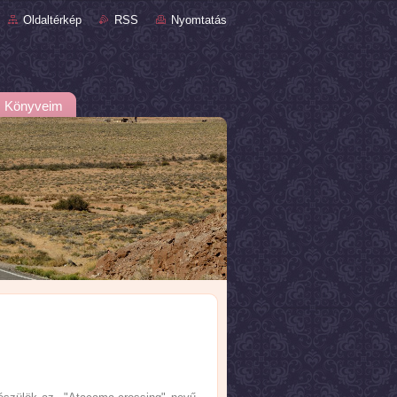
Oldaltérkép
RSS
Nyomtatás
Könyveim