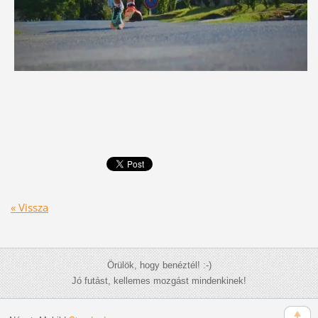
« Vissza
Örülök, hogy benéztél! :-)
Jó futást, kellemes mozgást mindenkinek!