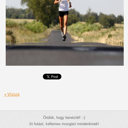
« Vissza
Örülök, hogy benéztél! :-)
Jó futást, kellemes mozgást mindenkinek!