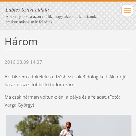
Lubics Szilvi oldala
A siker jobbára azon múlik, hogy akkor is kitartsunk,
amikor mások már feladták.
Három
2016.08.09 14:37
Azt hiszem a tökéletes edzéshez csak 3 dolog kell. Akkor jó,
ha az összes többit ki tudom zárni.
Ma csak hárman voltunk: én, a pálya és a feladat. (Fotó:
Varga György)