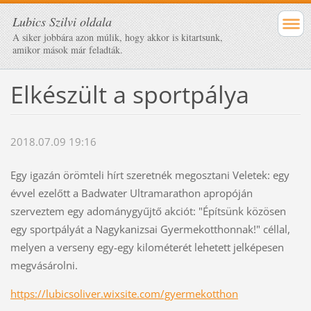
Lubics Szilvi oldala
A siker jobbára azon múlik, hogy akkor is kitartsunk,
amikor mások már feladták.
Elkészült a sportpálya
2018.07.09 19:16
Egy igazán örömteli hírt szeretnék megosztani Veletek: egy
évvel ezelőtt a Badwater Ultramarathon apropóján
szerveztem egy adománygyűjtő akciót: "Építsünk közösen
egy sportpályát a Nagykanizsai Gyermekotthonnak!" céllal,
melyen a verseny egy-egy kilométerét lehetett jelképesen
megvásárolni.
https://lubicsoliver.wixsite.com/gyermekotthon