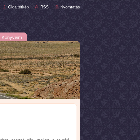
Oldaltérkép
RSS
Nyomtatás
Könyveim