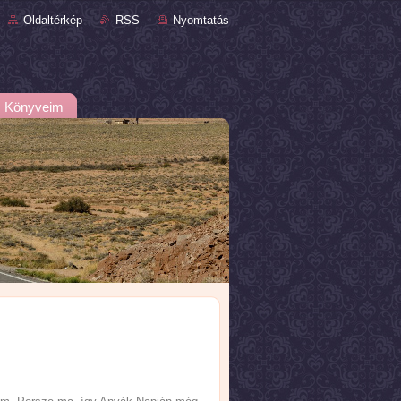
Oldaltérkép
RSS
Nyomtatás
Könyveim